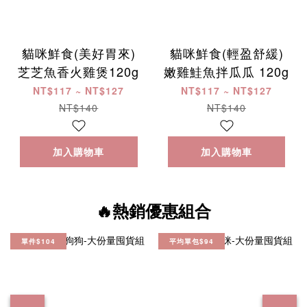
貓咪鮮食(美好胃來)
貓咪鮮食(輕盈舒緩)
芝芝魚香火雞煲120g
嫩雞鮭魚拌瓜瓜 120g
NT$117 ~ NT$127
NT$117 ~ NT$127
NT$140
NT$140
加入購物車
加入購物車
🔥熱銷優惠組合
單件$104
平均單包$94