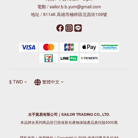
電郵 / sailor.b.b.yum@gmail.com
地址 / 81148 高雄市楠梓區北昌街109號
$
TWD
繁體中文
水手貿易有限公司｜SAILOR TRADING CO., LTD.
本品牌全系列商品皆已投保新光產物保險產品責任險3000萬
隱私政策
｜
使用條款
｜Copyright © 2026 伴拌日嚐 B.B.YUM