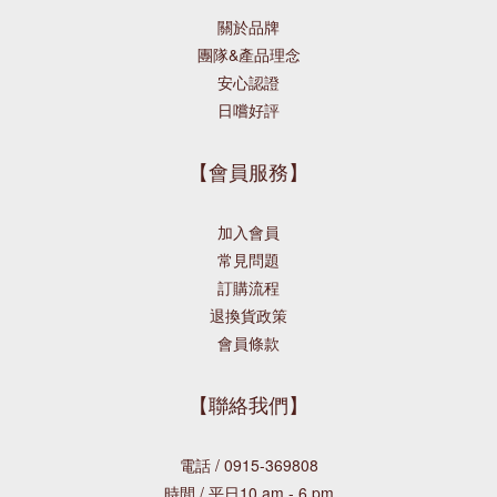
關於品牌
團隊&產品理念
安心認證
日嚐好評
【會員服務】
加入會員
常見問題
訂購流程
退換貨政策
會員條款
【聯絡我們】
電話 / 0915-369808
時間 / 平日10.am - 6.pm