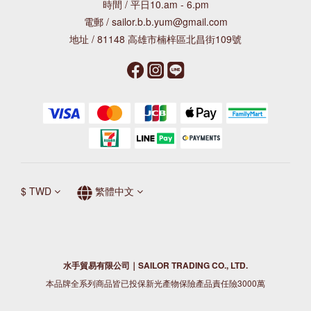
時間 / 平日10.am - 6.pm
電郵 / sailor.b.b.yum@gmail.com
地址 / 81148 高雄市楠梓區北昌街109號
$
TWD
繁體中文
水手貿易有限公司｜SAILOR TRADING CO., LTD.
本品牌全系列商品皆已投保新光產物保險產品責任險3000萬