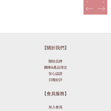
prev
next
prev
next
【關於我們】
關於品牌
團隊&產品理念
安心認證
日嚐好評
【會員服務】
加入會員