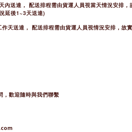
個工作天內送達， 配送排程需由貨運人員視當天情況安
延後1~3天送達)
~7 個工作天送達， 配送排程需由貨運人員視情況安排，
問，歡迎隨時與我們聯繫
.com