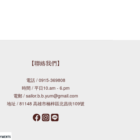
【聯絡我們】
電話 / 0915-369808
時間 / 平日10.am - 6.pm
電郵 / sailor.b.b.yum@gmail.com
地址 / 81148 高雄市楠梓區北昌街109號