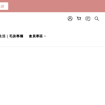
上購
伴生活｜毛孩專欄
會員專區