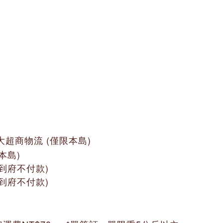
兩大超商物流 (僅限本島)
本島)
配到府不付款)
配到府不付款)