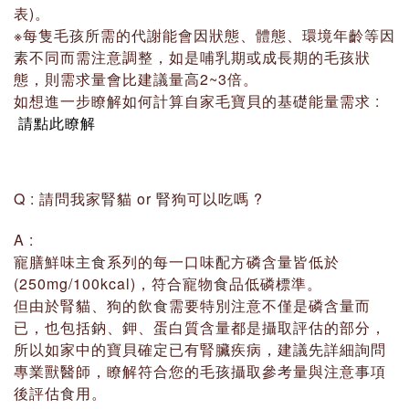
表)。
※每隻毛孩所需的代謝能會因狀態、體態、環境年齡等因
素不同而需注意調整，如是哺乳期或成長期的毛孩狀
態，則需求量會比建議量高2~3倍。
如想進一步瞭解如何計算自家毛寶貝的基礎能量需求 :
請點此瞭解
Q : 請問我家腎貓 or 腎狗可以吃嗎 ?
A :
寵膳鮮味主食系列的每一口味配方磷含量皆低於
(250mg/100kcal)，符合寵物食品低磷標準。
但由於腎貓、狗的飲食需要特別注意不僅是磷含量而
已，也包括鈉、鉀、蛋白質含量都是攝取評估的部分，
所以如家中的寶貝確定已有腎臟疾病，建議先詳細詢問
專業獸醫師，瞭解符合您的毛孩攝取參考量與注意事項
後評估食用。