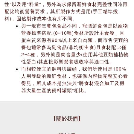
性"以及用"料量"，另外為求保留新鮮食材完整性同時再
配比均衡營養要求，其所製作方式是用(手工精準投
料)，固然製作成本也有所不同。
與一般市售餐包食品不同，寵膳鮮食包是以寵物
營養標準搭配 (8~10種)食材所設計主食餐，且
蛋白質來源有90%以上來自肉類，而市售便宜的
餐包通常多為副食品(非均衡主食)且食材配比僅
2~4種，另外就是肉含量少(使用其他豆類補植物
性蛋白)其直接影響營養吸收率與適口性。
而相較便宜的飼料與罐頭，我們所使用是100%
人用等級的新鮮食材，也確保內容物完整安心看
得見，所其成本是無法與”將食材混合加工及機
器大量生產的飼料罐頭”相比。
【關於我們】