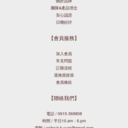
關於品牌
團隊&產品理念
安心認證
日嚐好評
【會員服務】
加入會員
常見問題
訂購流程
退換貨政策
會員條款
【聯絡我們】
電話 / 0915-369808
時間 / 平日10.am - 6.pm
電郵 / sailor.b.b.yum@gmail.com