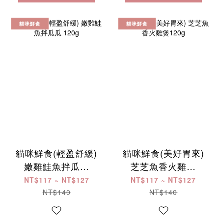
貓咪鮮食
貓咪鮮食
貓咪鮮食(輕盈舒緩)
貓咪鮮食(美好胃來)
嫩雞鮭魚拌瓜瓜
芝芝魚香火雞煲
120g
120g
NT$117 ~ NT$127
NT$117 ~ NT$127
NT$140
NT$140