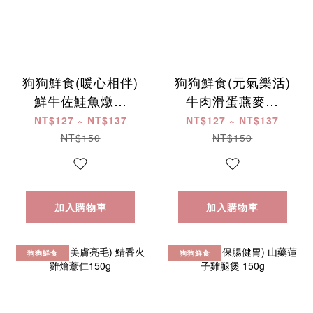
狗狗鮮食(暖心相伴)
狗狗鮮食(元氣樂活)
鮮牛佐鮭魚燉飯
牛肉滑蛋燕麥粥
150g
150g
NT$127 ~ NT$137
NT$127 ~ NT$137
NT$150
NT$150
加入購物車
加入購物車
狗狗鮮食
狗狗鮮食