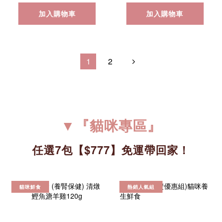
加入購物車
加入購物車
1
2
▼『貓咪專區』
任選7包
【$777】免運帶回家
！
貓咪鮮食
熱銷人氣組