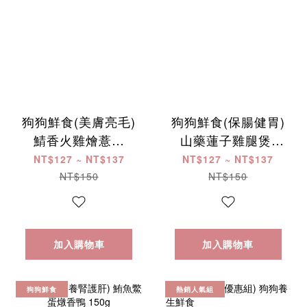
狗狗鮮食(美膚亮毛)
狗狗鮮食(保腸健胃)
鯖香火雞燴薏仁
山藥蓮子雞腿煲 ​
150g
150g
NT$127 ~ NT$137
NT$127 ~ NT$137
NT$150
NT$150
加入購物車
加入購物車
狗狗鮮食
熱銷人氣組