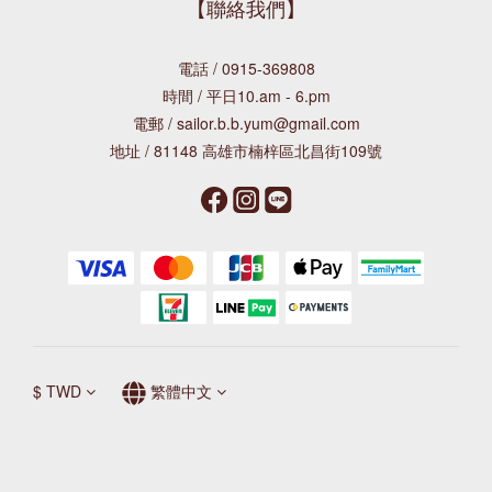
【聯絡我們】
電話 / 0915-369808
時間 / 平日10.am - 6.pm
電郵 / sailor.b.b.yum@gmail.com
地址 / 81148 高雄市楠梓區北昌街109號
$
TWD
繁體中文