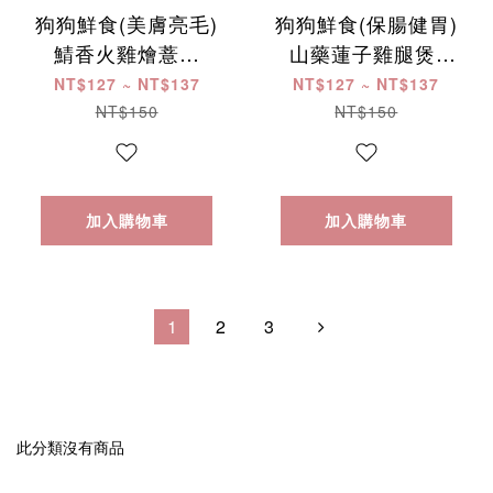
狗狗鮮食(美膚亮毛)
狗狗鮮食(保腸健胃)
鯖香火雞燴薏仁
山藥蓮子雞腿煲 ​
150g
150g
NT$127 ~ NT$137
NT$127 ~ NT$137
NT$150
NT$150
加入購物車
加入購物車
1
2
3
此分類沒有商品