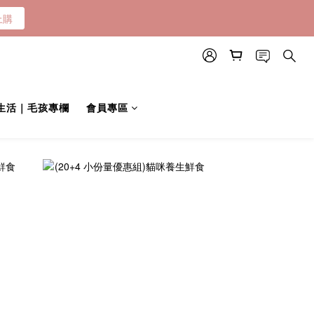
上購
伴生活｜毛孩專欄
會員專區