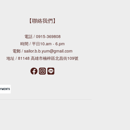
【聯絡我們】
電話 / 0915-369808
時間 / 平日10.am - 6.pm
電郵 / sailor.b.b.yum@gmail.com
地址 / 81148 高雄市楠梓區北昌街109號