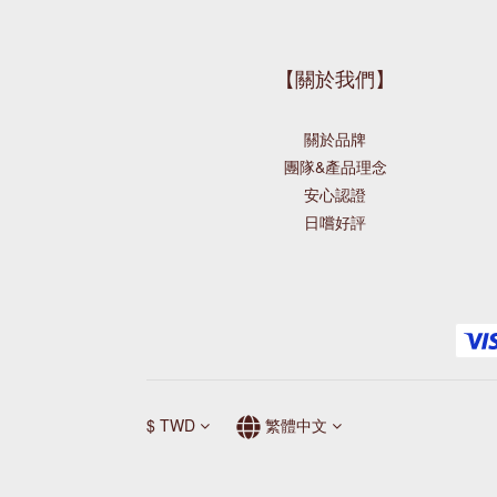
【關於我們】
關於品牌
團隊&產品理念
安心認證
日嚐好評
$
TWD
繁體中文