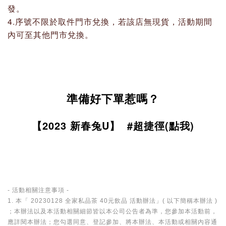
發。
4.序號不限於取件門市兌換，若該店無現貨，活動期間
內可至其他門市兌換。
準備好下單惹嗎？
【2023 新春兔U】
#超捷徑(點我)
- 活動相關注意事項 -
1. 本「 20230128 全家私品茶 40元飲品 活動辦法」( 以下簡稱本辦法 )
；本辦法以及本活動相關細節皆以本公司公告者為準，您參加本活動前，
應詳閱本辦法；您勾選同意、登記參加、將本辦法、本活動或相關內容通