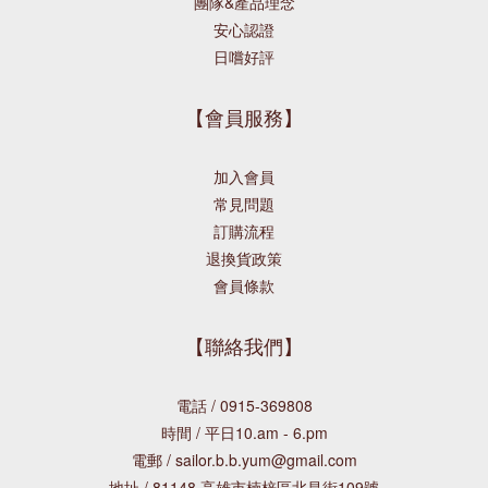
團隊&產品理念
安心認證
日嚐好評
【會員服務】
加入會員
常見問題
訂購流程
退換貨政策
會員條款
【聯絡我們】
電話 / 0915-369808
時間 / 平日10.am - 6.pm
電郵 / sailor.b.b.yum@gmail.com
地址 / 81148 高雄市楠梓區北昌街109號