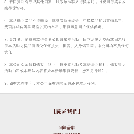
5. 若因資料有誤或其他因素，以致無法聯絡得獎者時，將視同得獎者放
棄得獎資格。
6. 本活動之獎品不得轉換、轉讓或折換現金，中獎獎品均以實物為主。
獎項詳細內容與規格以實物為準，網頁示意圖片僅供參考。
7. 參加者、消費者或得獎者如因參加本活動、因本活動之獎品或因未獲
得本活動之獎品而遭受任何損失、損害、人身傷害等，本公司均不負任何
責任。
8. 本公司保留隨時修改、終止、變更本活動及本辦法之權利。修改後之
活動內容或本辦法內容將於本活動網頁更新，恕不另行通知。
9. 如有未盡事宜，本公司保有調整及最終解釋之權利。
【關於我們】
關於品牌