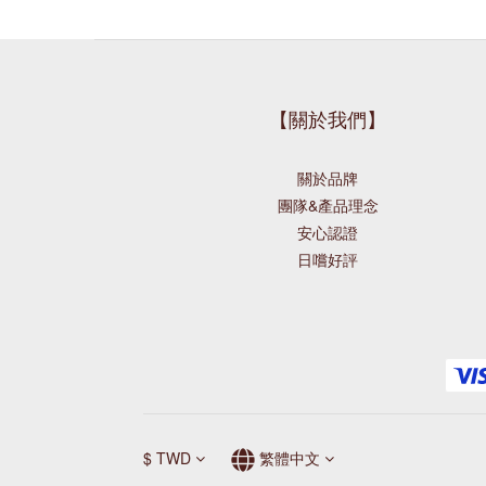
【關於我們】
關於品牌
團隊&產品理念
安心認證
日嚐好評
$
TWD
繁體中文