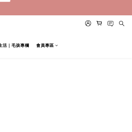
伴生活｜毛孩專欄
會員專區