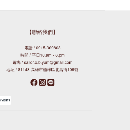
【聯絡我們】
電話 / 0915-369808
時間 / 平日10.am - 6.pm
電郵 / sailor.b.b.yum@gmail.com
地址 / 81148 高雄市楠梓區北昌街109號