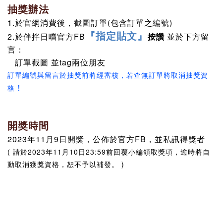
抽獎辦法
1.於官網消費後，截圖訂單(包含訂單之編號)
『指定貼文』
2.於伴拌日嚐官方FB
按讚
並於下方留
言：
訂單截圖 並tag兩位朋友
訂單編號與留言於抽獎前將經審核，若查無訂單將取消抽獎資
！
格
開獎時間
2023年11月9日開獎，公佈於官方FB，並私訊得獎者
( 請於2023年11月10日23:59前回覆小編領取獎項，逾時將自
動取消獲獎資格，恕不予以補發。 )