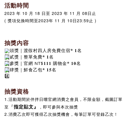
活動時間
2023 年 10 月 18 日至 2023 年 11 月 08日止
( 獎項兌換時間至2023年 11 月 10日23:59止 )
抽獎內容
頭獎｜渡假村四人房免費住宿* 𝟏名
貳獎｜整單免費* 𝟏名
參獎｜官網 NT$𝟏𝟏𝟏 購物金* 𝟏𝟎名
肆獎｜鮮食乙包* 𝟏𝟓名
抽獎資格
1.活動期間於伴拌日嚐官網消費之會員，不限金額，截圖訂單
『
指定貼文
』
至
，即可參與本次抽獎
2.消費乙次即可獲得乙次抽獎機會，每筆訂單可登錄乙次！