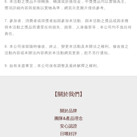
6. 本活動之獎品不得轉換、轉讓或折換現金，中獎獎品均以實物為主。
獎項詳細內容與規格以實物為準，網頁示意圖片僅供參考。
7. 參加者、消費者或得獎者如因參加本活動、因本活動之獎品或因未獲
得本活動之獎品而遭受任何損失、損害、人身傷害等，本公司均不負任何
責任。
8. 本公司保留隨時修改、終止、變更本活動及本辦法之權利。修改後之
活動內容或本辦法內容將於本活動網頁更新，恕不另行通知。
9. 如有未盡事宜，本公司保有調整及最終解釋之權利。
【關於我們】
關於品牌
團隊&產品理念
安心認證
日嚐好評