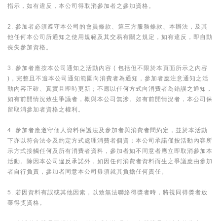
指示，如有違反，本公司得取消參加者之參加資格。
2. 參加者必須遵守本公司的會員條款、第三方服務條款、本辦法，及其
他任何本公司所通知之使用規範及其交易有關之規定，如有違反，即自動
喪失參加資格。
3. 參加者應按本公司通知之活動內容 ( 包括但不限於本頁面所示之內容
)，完整且不逾本公司通知範圍向消費者為通知，參加者應注意通知之活
動內容正確、真實且即時更新；不應以任何方式向消費者為錯誤之通知，
如有前開情況致生爭議者，概與本公司無涉。如有前開情況者，本公司保
留取消參加者資格之權利。
4. 參加者應遵守個人資料保護法及參加者與消費者間約定，並於本活動
下亦以符合法令及約定方式處理消費者個資；本公司承諾僅按活動內容所
示方式接觸任何及所有消費者資料，參加者如不同意者應立即取消參加本
活動。除因本公司違反承諾外，如因任何消費者資料而生之爭議應由參加
者自行負責，參加者同意本公司毋須就其負擔任何責任。
5. 若因資料有誤或其他因素，以致無法聯絡得獎者時，將視同得獎者放
棄得獎資格。