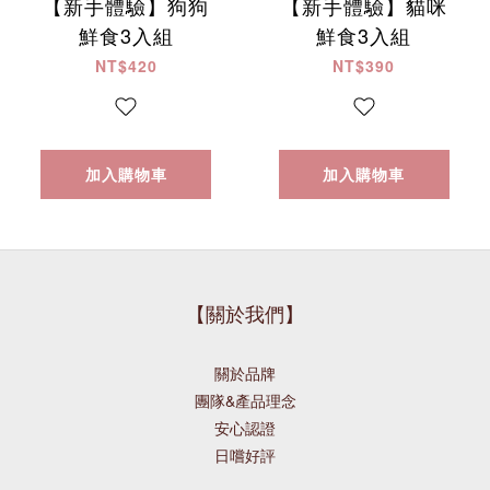
【新手體驗】狗狗
【新手體驗】貓咪
鮮食3入組
鮮食3入組
NT$420
NT$390
加入購物車
加入購物車
【關於我們】
關於品牌
團隊&產品理念
安心認證
日嚐好評