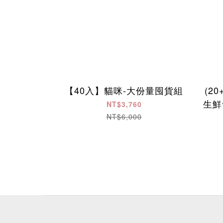
【40入】貓咪-大份量囤貨組
(2
生鮮食 ​ ​ ​ 
NT$3,760
NT$6,000