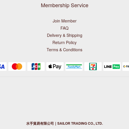
Membership Service
Join Member
FAQ
Delivery & Shipping
Return Policy
Terms & Conditions
水手貿易有限公司｜SAILOR TRADING CO., LTD.