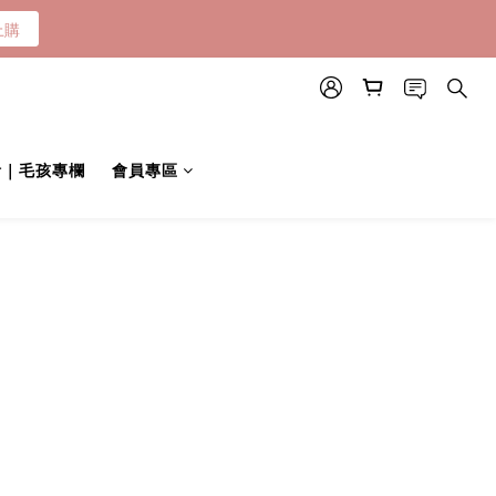
上購
活｜毛孩專欄
會員專區