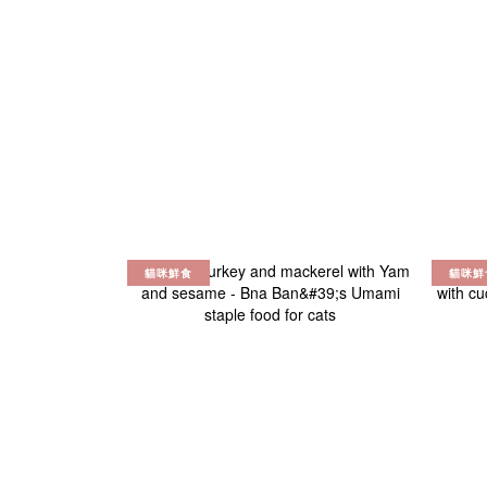
貓咪鮮食
貓咪鮮