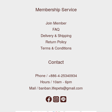
Membership Service
Join Member
FAQ
Delivery & Shipping
Return Policy
Terms & Conditions
Contact
Phone / +886-4-25340934
Hours / 10am - 6pm
Mail / banban.lifepets@gmail.com