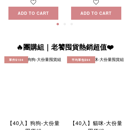
for dogs
ADD TO CART
ADD TO CART
🔥團購組｜老饕囤貨熱銷超值❤️
單件$104
平均單包$94
【40入】狗狗-大份量
【40入】貓咪-大份量