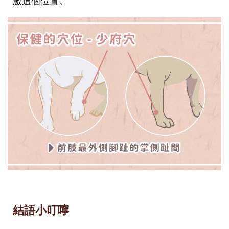
激這個位置。
結語小叮嚀