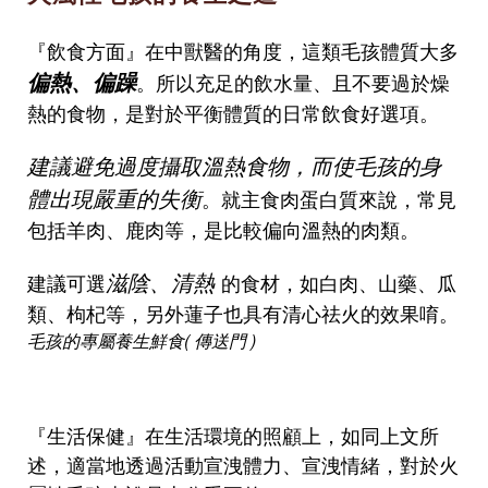
『飲食方面』在中獸醫的角度，這類毛孩體質大多
偏熱、偏躁
。所以充足的飲水量、且不要過於燥
熱的食物，是對於平衡體質的日常飲食好選項。
建議避免過度攝取溫熱食物，而使毛孩的身
體出現嚴重的失衡
。就主食肉蛋白質來說，常見
包括羊肉、鹿肉等，是比較偏向溫熱的肉類。
滋陰、清熱
建議可選
的食材，如白肉、山藥、瓜
類、枸杞等，另外蓮子也具有清心祛火的效果唷。
毛孩的專屬養生鮮食( 傳送門 )
『生活保健』在生活環境的照顧上，如同上文所
述，適當地透過活動宣洩體力、宣洩情緒，對於火