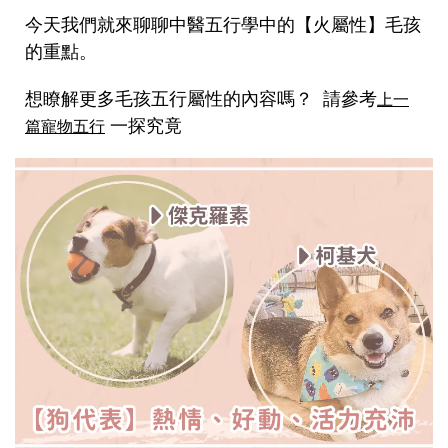
今天我們就來聊聊中醫五行學中的【火屬性】毛孩
的重點。
想瞭解更多毛孩五行屬性的內容嗎？ 請參考
上一
一探究竟
篇寵物五行