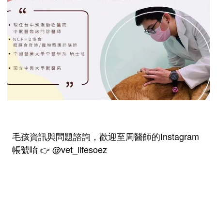
毛孩資訊與問題諮詢，歡迎至周醫師的Instagram
帳號唷
@vet_lifesoez
👉