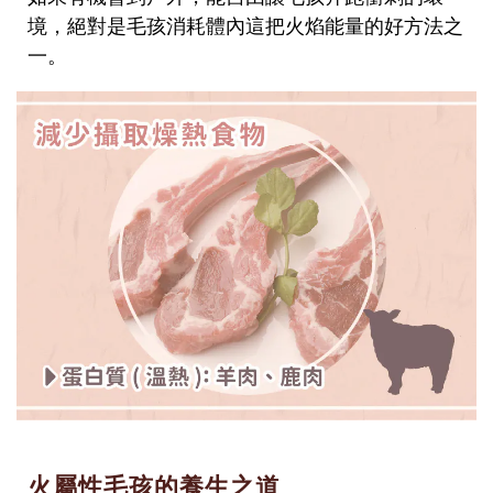
境，絕對是毛孩消耗體內這把火焰能量的好方法之
一。
火屬性毛孩的養生之道