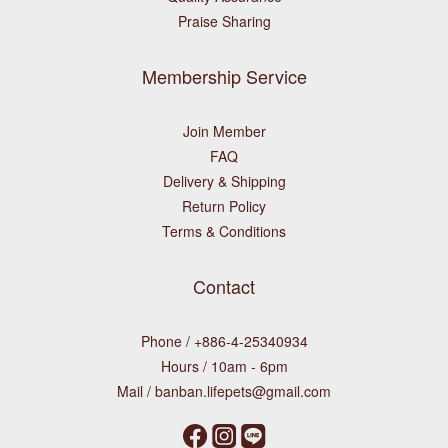
Praise Sharing
Membership Service
Join Member
FAQ
Delivery & Shipping
Return Policy
Terms & Conditions
Contact
Phone / +886-4-25340934
Hours / 10am - 6pm
Mail / banban.lifepets@gmail.com