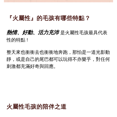
『火屬性』的毛孩有哪些特點？
熱情、好動、活力充沛
是火屬性毛孩最具代表
性的特點 !
整天來也衝衝去也衝衝地奔跑，那怕是一道光影動
靜，或是自己的尾巴都可以玩得不亦樂乎，對任何
刺激都充滿好奇與回應。
火屬性毛孩的陪伴之道