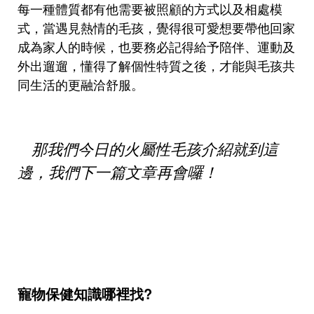
每一種體質都有他需要被照顧的方式以及相處模
式，當遇見熱情的毛孩，覺得很可愛想要帶他回家
成為家人的時候，也要務必記得給予陪伴、運動及
外出遛遛，懂得了解個性特質之後，才能與毛孩共
同生活的更融洽舒服。
那我們今日的火屬性毛孩介紹就到這
邊，我們下一篇文章再會囉！
寵物保健知識哪裡找?