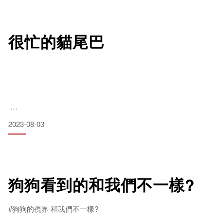
伴拌日嚐 Instagram帳號 👉 @banban.lifecompanion
很忙的貓尾巴
2023-08-03
伴拌日嚐品牌官網 👉 https://www.banban-lifecompanion.com/
狗狗看到的和我們不一樣?
伴拌日嚐 fb粉絲專頁 👉
https://www.facebook.com/banban.lifecompanion
#狗狗的視界 和我們不一樣?