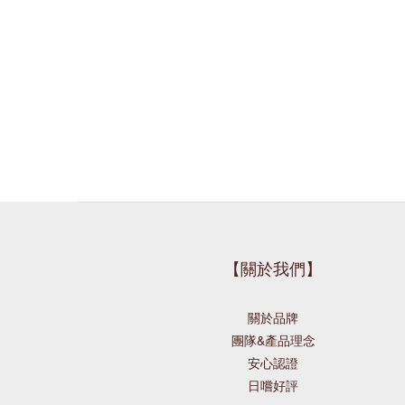
【關於我們】
關於品牌
團隊&產品理念
安心認證
日嚐好評