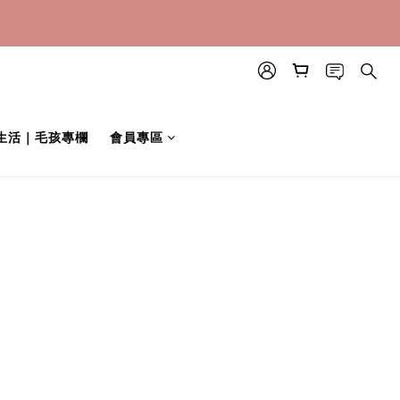
上購
伴生活｜毛孩專欄
會員專區