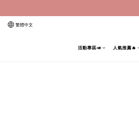
📢
繁體中文
活動專區📣
人氣推薦🔥