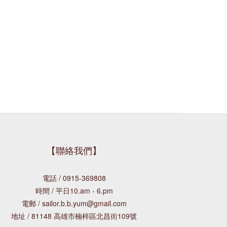
【聯絡我們】
電話 / 0915-369808
時間 / 平日10.am - 6.pm
電郵 / sailor.b.b.yum@gmail.com
地址 / 81148 高雄市楠梓區北昌街109號